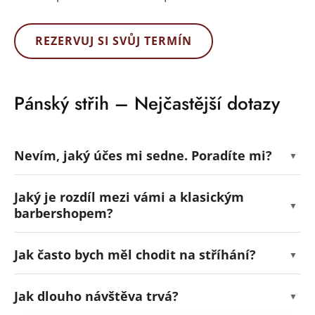
REZERVUJ SI SVŮJ TERMÍN
Pánský střih – Nejčastější dotazy
Nevím, jaký účes mi sedne. Poradíte mi?
Jaký je rozdíl mezi vámi a klasickým
barbershopem?
Jak často bych měl chodit na stříhání?
Jak dlouho návštěva trvá?