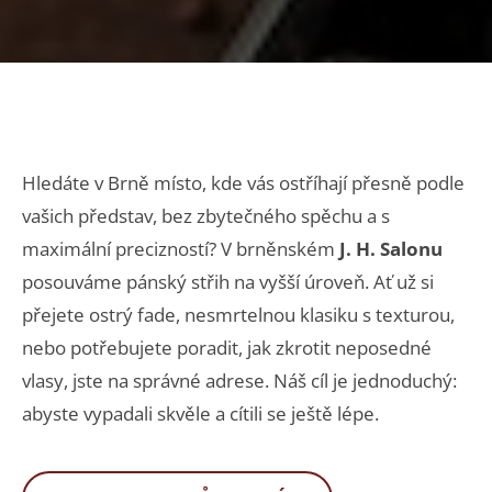
Hledáte v Brně místo, kde vás ostříhají přesně podle
vašich představ, bez zbytečného spěchu a s
maximální precizností? V brněnském
J. H. Salonu
posouváme pánský střih na vyšší úroveň. Ať už si
přejete ostrý fade, nesmrtelnou klasiku s texturou,
nebo potřebujete poradit, jak zkrotit neposedné
vlasy, jste na správné adrese. Náš cíl je jednoduchý:
abyste vypadali skvěle a cítili se ještě lépe.