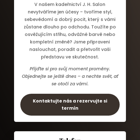
V našem kadeřnictví J. H. Salon
nevytváříme jen účesy – tvoříme styl,
sebevědomí a dobrý pocit, který s vámi
zůstane dlouho po odchodu. Toužíte po
osvěžujícím střihu, odvážné barvě nebo
kompletní změně? Jsme připraveni
naslouchat, poradit a přetvořit vaši
představu ve skutečnost.
Přijďte si pro svůj moment proměny.
Objednejte se ještě dnes – a nechte svět, ať
se otočí za vámi.
Kontaktujte nás a rezervujte si
termín