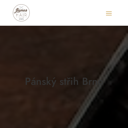
Pánský střih Brno