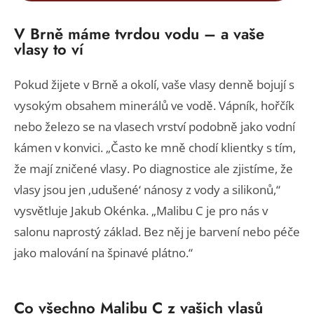
V Brně máme tvrdou vodu – a vaše
vlasy to ví
Pokud žijete v Brně a okolí, vaše vlasy denně bojují s
vysokým obsahem minerálů ve vodě. Vápník, hořčík
nebo železo se na vlasech vrství podobně jako vodní
kámen v konvici. „Často ke mně chodí klientky s tím,
že mají zničené vlasy. Po diagnostice ale zjistíme, že
vlasy jsou jen ‚udušené‘ nánosy z vody a silikonů,“
vysvětluje Jakub Okénka. „Malibu C je pro nás v
salonu naprostý základ. Bez něj je barvení nebo péče
jako malování na špinavé plátno.“
Co všechno Malibu C z vašich vlasů