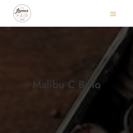
Malibu C Brno