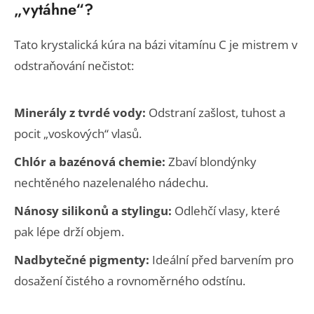
„vytáhne“?
Tato krystalická kúra na bázi vitamínu C je mistrem v
odstraňování nečistot:
Minerály z tvrdé vody:
Odstraní zašlost, tuhost a
pocit „voskových“ vlasů.
Chlór a bazénová chemie:
Zbaví blondýnky
nechtěného nazelenalého nádechu.
Nánosy silikonů a stylingu:
Odlehčí vlasy, které
pak lépe drží objem.
Nadbytečné pigmenty:
Ideální před barvením pro
dosažení čistého a rovnoměrného odstínu.