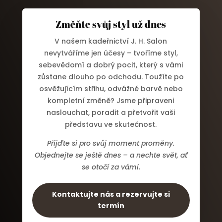
Změňte svůj styl už dnes
V našem kadeřnictví J. H. Salon
nevytváříme jen účesy – tvoříme styl,
sebevědomí a dobrý pocit, který s vámi
zůstane dlouho po odchodu. Toužíte po
osvěžujícím střihu, odvážné barvě nebo
kompletní změně? Jsme připraveni
naslouchat, poradit a přetvořit vaši
představu ve skutečnost.
Přijďte si pro svůj moment proměny.
Objednejte se ještě dnes – a nechte svět, ať
se otočí za vámi.
Kontaktujte nás a rezervujte si
termín