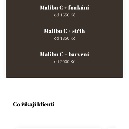
Malibu C + foukání
od 1650 Kč
Malibu C + střih
od 1850 Kč
Malibu C + barvení
od 2000 Kč
Co říkají klienti