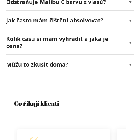
Odstraňuje Malibu C barvu z vlasů?
Jak často mám čištění absolvovat?
Kolik času si mám vyhradit a jaká je
cena?
Můžu to zkusit doma?
Co říkají klienti