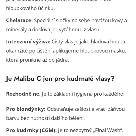
hloubkového účinku.
Chelatace:
Speciální složky na sebe navážou kovy a
minerály a doslova je „vytáhnou“ z vlasu.
Intenzivní výživa:
Čistý vlas je jako hladová houba –
okamžitě po čištění aplikujeme hloubkovou masku,
která pronikne až do jádra.
Je Malibu C jen pro kudrnaté vlasy?
Rozhodně ne.
Je to základní hygiena pro každého.
Pro blondýnky:
Odstraňuje zašlost a vrací zářivou
barvu bez nutnosti dalšího bělení.
Pro kudrnky (CGM):
Je to nezbytný „Final Wash“.