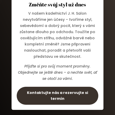
Změňte svůj styl už dnes
V našem kadeřnictví J. H. Salon
nevytváříme jen účesy – tvoříme styl,
sebevědomí a dobrý pocit, který s vámi
zůstane dlouho po odchodu. Toužíte po
osvěžujícím střihu, odvážné barvě nebo
kompletní změně? Jsme připraveni
naslouchat, poradit a přetvořit vaši
představu ve skutečnost.
Přijďte si pro svůj moment proměny.
Objednejte se ještě dnes – a nechte svět, ať
se otočí za vámi.
Kontaktujte nás a rezervujte si
termín