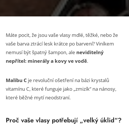
Máte pocit, že jsou vaše vlasy mdlé, těžké, nebo že
vaše barva ztrácí lesk krátce po barvení? Viníkem
nemusí být špatný šampon, ale
neviditelný
nepřítel: minerály a kovy ve vodě
.
Malibu C
je revoluční ošetření na bázi krystalů
vitamínu C, které funguje jako „zmizík“ na nánosy,
které běžné mytí neodstraní.
Proč vaše vlasy potřebují „velký úklid“?