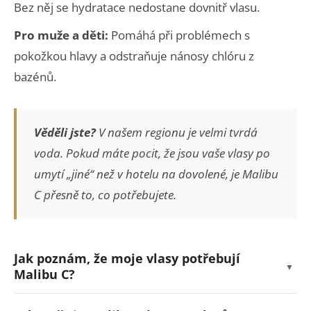
Bez něj se hydratace nedostane dovnitř vlasu.
Pro muže a děti:
Pomáhá při problémech s
pokožkou hlavy a odstraňuje nánosy chlóru z
bazénů.
Věděli jste?
V našem regionu je velmi tvrdá
voda. Pokud máte pocit, že jsou vaše vlasy po
umytí „jiné“ než v hotelu na dovolené, je Malibu
C přesně to, co potřebujete.
Jak poznám, že moje vlasy potřebují
Malibu C?